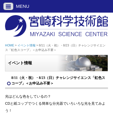
MENU
HOME
>
イベント情報
> 8/11（火・祝）・8/23（日）チャレンジサイエン
ス「虹色スコープ」＜お申込み不要＞
イベント情報
8/11（火・祝）・8/23（日）チャレンジサイエンス「虹色ス
コープ」＜お申込み不要＞
光はどんな色をしているの？
CDと紙コップでつくる簡単な分光器でいろいろな光を見てみよ
う！