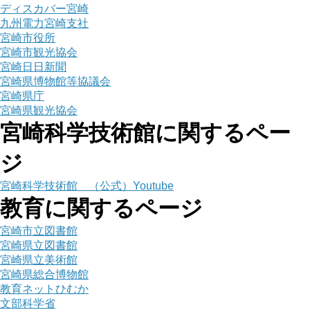
ディスカバー宮崎
九州電力宮崎支社
宮崎市役所
宮崎市観光協会
宮崎日日新聞
宮崎県博物館等協議会
宮崎県庁
宮崎県観光協会
宮崎科学技術館に関するペー
ジ
宮崎科学技術館 （公式）Youtube
教育に関するページ
宮崎市立図書館
宮崎県立図書館
宮崎県立美術館
宮崎県総合博物館
教育ネットひむか
文部科学省