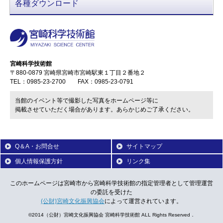
各種ダウンロード
宮崎科学技術館
〒880-0879 宮崎県宮崎市宮崎駅東１丁目２番地２
TEL：0985-23-2700 FAX：0985-23-0791
当館のイベント等で撮影した写真をホームページ等に
掲載させていただく場合があります。あらかじめご了承ください。
Q＆A・お問合せ
サイトマップ
個人情報保護方針
リンク集
このホームページは宮崎市から宮崎科学技術館の指定管理者として管理運営
の委託を受けた
(公財)宮崎文化振興協会
によって運営されています。
©2014（公財）宮崎文化振興協会 宮崎科学技術館 ALL Rights Reserved．