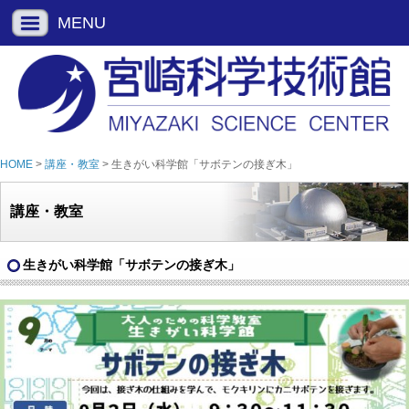
MENU
HOME
>
講座・教室
> 生きがい科学館「サボテンの接ぎ木」
講座・教室
生きがい科学館「サボテンの接ぎ木」