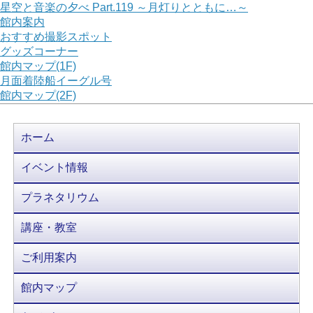
星空と音楽の夕べ Part.119 ～月灯りとともに…～
館内案内
おすすめ撮影スポット
グッズコーナー
館内マップ(1F)
月面着陸船イーグル号
館内マップ(2F)
ホーム
イベント情報
プラネタリウム
講座・教室
ご利用案内
館内マップ