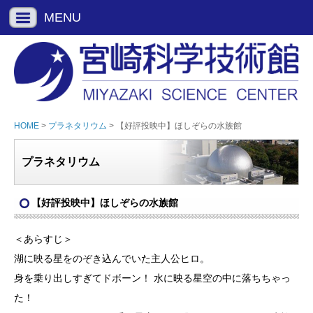
MENU
HOME
>
プラネタリウム
> 【好評投映中】ほしぞらの水族館
プラネタリウム
【好評投映中】ほしぞらの水族館
＜あらすじ＞
湖に映る星をのぞき込んでいた主人公ヒロ。
身を乗り出しすぎてドボーン！ 水に映る星空の中に落ちちゃっ
た！