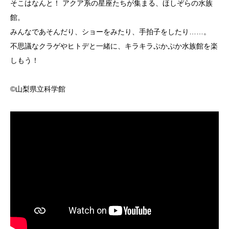
そこはなんと！ アクア系の星座たちが集まる、ほしぞらの水族
館。
みんなであそんだり、ショーをみたり、手拍子をしたり……。
不思議なクラゲやヒトデと一緒に、キラキラぷかぷか水族館を楽
しもう！
©山梨県立科学館